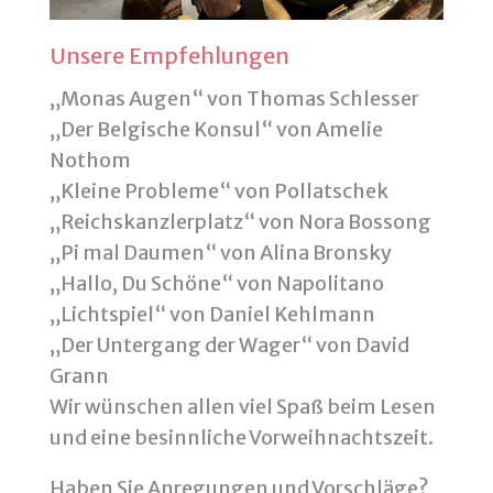
Unsere Empfehlungen
„Monas Augen“ von Thomas Schlesser
„Der Belgische Konsul“ von Amelie
Nothom
„Kleine Probleme“ von Pollatschek
„Reichskanzlerplatz“ von Nora Bossong
„Pi mal Daumen“ von Alina Bronsky
„Hallo, Du Schöne“ von Napolitano
„Lichtspiel“ von Daniel Kehlmann
„Der Untergang der Wager“ von David
Grann
Wir wünschen allen viel Spaß beim Lesen
und eine besinnliche Vorweihnachtszeit.
Haben Sie Anregungen und Vorschläge?