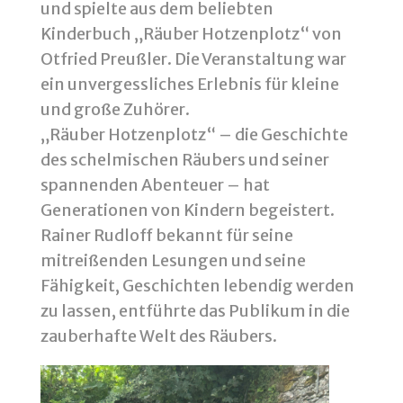
und spielte aus dem beliebten
Kinderbuch „Räuber Hotzenplotz“ von
Otfried Preußler. Die Veranstaltung war
ein unvergessliches Erlebnis für kleine
und große Zuhörer.
„Räuber Hotzenplotz“ – die Geschichte
des schelmischen Räubers und seiner
spannenden Abenteuer – hat
Generationen von Kindern begeistert.
Rainer Rudloff bekannt für seine
mitreißenden Lesungen und seine
Fähigkeit, Geschichten lebendig werden
zu lassen, entführte das Publikum in die
zauberhafte Welt des Räubers.