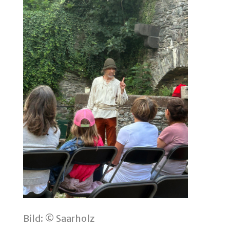
Bild: © Saarholz