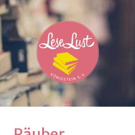
Räuber